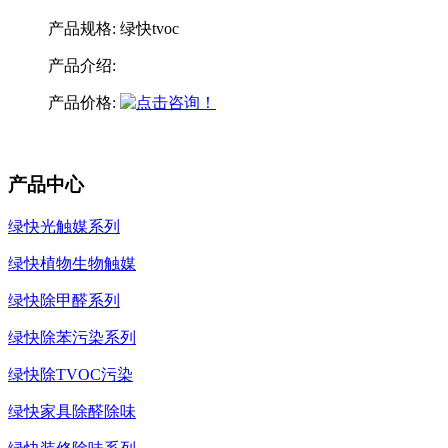
产品规格:
绿快tvoc
产品介绍:
产品价格:
产品中心
绿快光触媒系列
绿快植物生物触媒
绿快除甲醛系列
绿快除苯污染系列
绿快除TVOC污染
绿快家具除醛除味