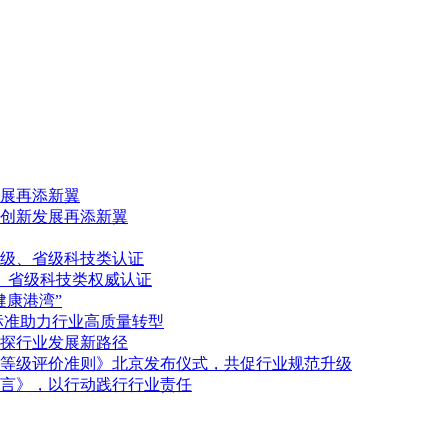
展再添新翼
创新发展再添新翼
级、省级科技类认证
、省级科技类权威认证
健康港湾”
标准助力行业高质量转型
探行业发展新路径
等级评价准则》北京发布仪式，共促行业规范升级
言》，以行动践行行业责任