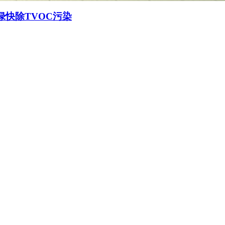
绿快除TVOC污染