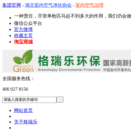
集团官网
-
湖北室内空气净化协会
-
室内空气治理
保是一种责任，尽管单枪匹马起不到多大的作用，我们仍会做我们
微信公众平台
官方微博
收藏主页
淘宝商城
全国服务热线：
400 027 8156
网站首页
关于格瑞乐