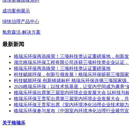
绿快装修除味系列
成功案例展示
绿快治理产品中心
氧愈森活-解决方案
最新新闻
格瑞乐环保再添殊荣！三项科技类认证重磅落地，创新发
湖北格瑞乐环保工程有限公司连获三项科技类企业认证，
格瑞乐环保再添殊荣！三项科技类认证重磅落地
科技赋能环保，创新引领发展！格瑞乐环保斩获三项国家
科技赋能环保 创新铸就标杆 格瑞乐环保连摘三项国家级
2026格瑞乐环保：以技术筑基底，让室内空间成为康养“
格瑞乐环保出席第三届室内环境企业发展大会 以科技与
格瑞乐环保王贵军出席第三届室内环境企业发展大会，共
格瑞乐环保王贵军出席《室内环境净化治理企业技术能力
格瑞乐环保参与发布《中国室内环境净化治理行业规范宣
关于格瑞乐