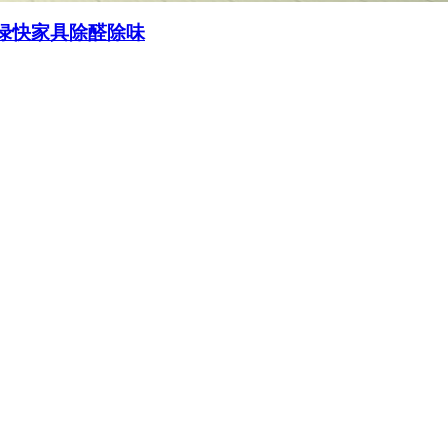
绿快家具除醛除味