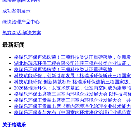
绿快装修除味系列
成功案例展示
绿快治理产品中心
氧愈森活-解决方案
最新新闻
格瑞乐环保再添殊荣！三项科技类认证重磅落地，创新发
湖北格瑞乐环保工程有限公司连获三项科技类企业认证，
格瑞乐环保再添殊荣！三项科技类认证重磅落地
科技赋能环保，创新引领发展！格瑞乐环保斩获三项国家
科技赋能环保 创新铸就标杆 格瑞乐环保连摘三项国家级
2026格瑞乐环保：以技术筑基底，让室内空间成为康养“
格瑞乐环保出席第三届室内环境企业发展大会 以科技与
格瑞乐环保王贵军出席第三届室内环境企业发展大会，共
格瑞乐环保王贵军出席《室内环境净化治理企业技术能力
格瑞乐环保参与发布《中国室内环境净化治理行业规范宣
关于格瑞乐