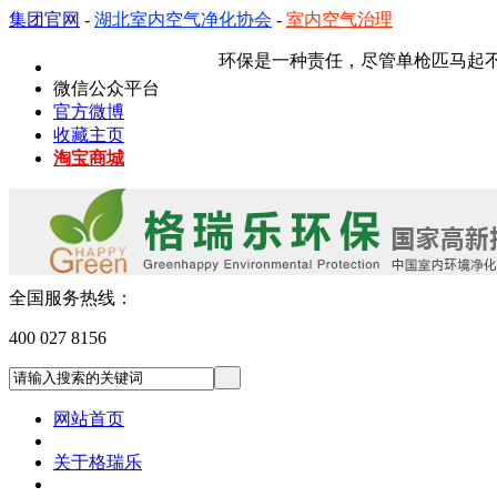
集团官网
-
湖北室内空气净化协会
-
室内空气治理
环保是一种责任，尽管单枪匹马起不到多
微信公众平台
官方微博
收藏主页
淘宝商城
全国服务热线：
400 027 8156
网站首页
关于格瑞乐