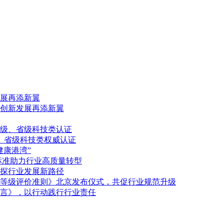
展再添新翼
创新发展再添新翼
级、省级科技类认证
、省级科技类权威认证
健康港湾”
标准助力行业高质量转型
探行业发展新路径
等级评价准则》北京发布仪式，共促行业规范升级
言》，以行动践行行业责任