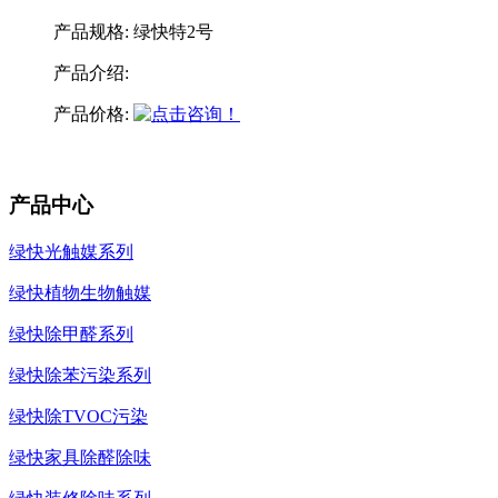
产品规格:
绿快特2号
产品介绍:
产品价格:
产品中心
绿快光触媒系列
绿快植物生物触媒
绿快除甲醛系列
绿快除苯污染系列
绿快除TVOC污染
绿快家具除醛除味