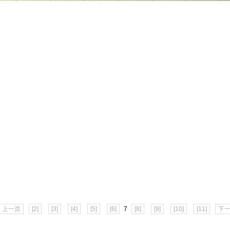
上一页
[2]
[3]
[4]
[5]
[6]
7
[8]
[9]
[10]
[11]
下