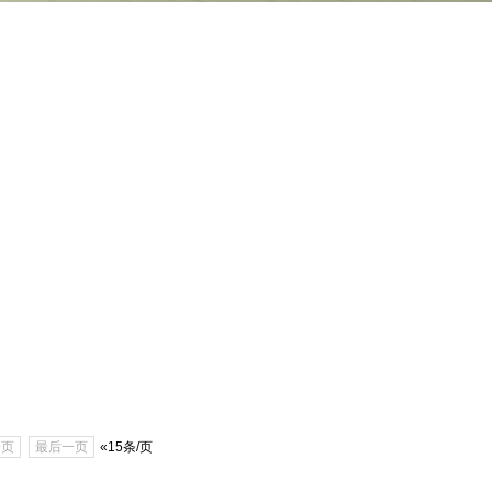
一页
最后一页
«15条/页