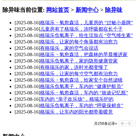
除异味
当前位置:
网站首页
>
新闻中心
>
除异味
[2025-08-16]
格瑞乐・氧愈森活，儿童房的 “过敏小盾牌”
[2025-08-16]
儿童房有了格瑞乐，连呼吸都在长个子
[2025-08-16]
格瑞乐负氧离子，给生活加点 “空气维生素”
[2025-08-16]
格瑞乐，让家的每个角落都有治愈力
[2025-08-16]
有格瑞乐，家的空气会说话
[2025-08-16]
格瑞乐・氧愈森活，把森林的早晨搬进家
[2025-08-16]
格瑞乐负氧离子，家的隐形健康管家
[2025-08-16]
有格瑞乐的家，连时光都变慢了
[2025-08-16]
格瑞乐，让家的每寸空气都有治愈力
[2025-08-16]
格瑞乐・氧愈森活，给家安个自然滤镜
[2025-08-16]
格瑞乐负氧离子，车内的 “健康护航员”
[2025-08-16]
格瑞乐・氧愈森活，车内的 “旅途记忆瓶”
[2025-08-16]
车内的 “亲子欢乐场”，格瑞乐护的
[2025-08-16]
格瑞乐负氧离子，车内的 “呼吸保鲜盒”
[2025-08-16]
格瑞乐，让车内的阳光都带着暖意
共258条记录»
第一页