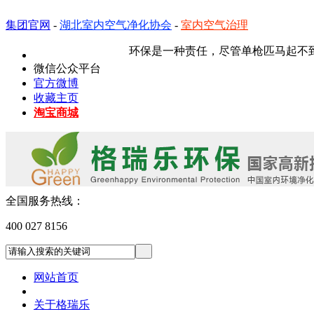
集团官网
-
湖北室内空气净化协会
-
室内空气治理
环保是一种责任，尽管单枪匹马起不到多大
微信公众平台
官方微博
收藏主页
淘宝商城
全国服务热线：
400 027 8156
网站首页
关于格瑞乐