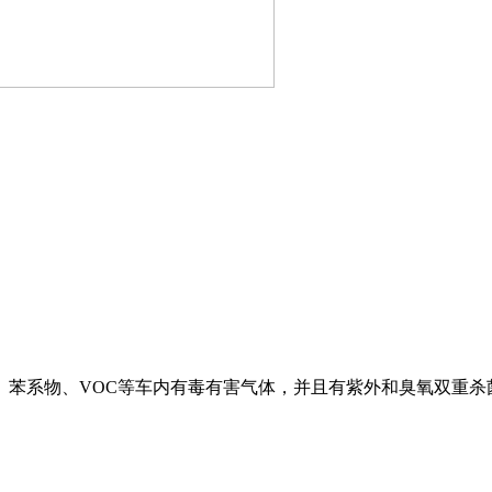
苯系物、VOC等车内有毒有害气体，并且有紫外和臭氧双重杀
。