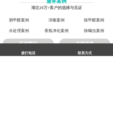
服务案例
湖北10万+客户的选择与见证
测甲醛案例
消毒案例
除甲醛案例
水处理案例
香氛净化案例
除螨虫案例
环保顾问
在线询单
拨打电话
联系方式
产品优势
环保、安全、高效