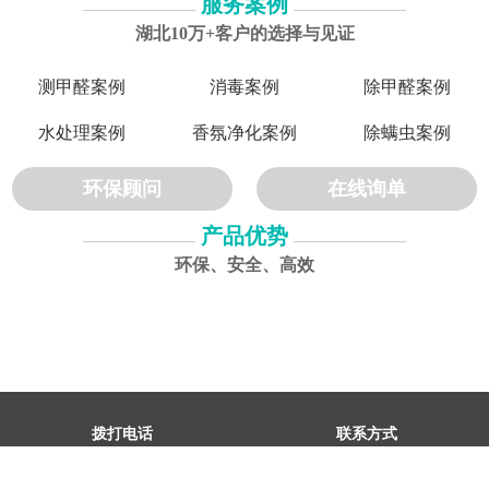
服务案例
湖北10万+客户的选择与见证
测甲醛案例
消毒案例
除甲醛案例
水处理案例
香氛净化案例
除螨虫案例
环保顾问
在线询单
产品优势
环保、安全、高效
拨打电话
联系方式